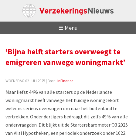
☰ Menu
‘Bijna helft starters overweegt te
emigreren vanwege woningmarkt’
WOENSDAG 02 JULI 2025
| Bron:
InFinance
Maar liefst 44% van alle starters op de Nederlandse
woningmarkt heeft vanwege het huidige woningtekort
weleens serieus overwogen om naar het buitenland te
vertrekken. Onder dertigers bedraagt dit zelfs 49% van alle
ondervraagden. Dit blijkt uit de Startersbarometer Q3 2025
van Viisi Hypotheken, een periodiek onderzoek onder 1022