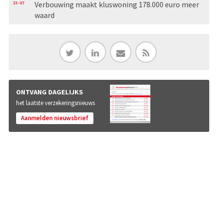
23-07
Verbouwing maakt kluswoning 178.000 euro meer
waard
ONTVANG DAGELIJKS
het laatste verzekeringsnieuws
Aanmelden nieuwsbrief