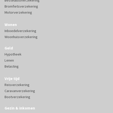
Bestelautoverzekering
Bromfietsverzekering
Motorverzekering
Wonen
Inboedelverzekering
Woonhuisverzekering
Geld
Hypotheek
Lenen
Belasting
Vrije tijd
Reisverzekering
Caravanverzekering
Bootverzekering
Gezin & inkomen