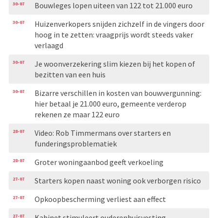
30-07
Bouwleges lopen uiteen van 122 tot 21.000 euro
30-07
Huizenverkopers snijden zichzelf in de vingers door
hoog in te zetten: vraagprijs wordt steeds vaker
verlaagd
30-07
Je woonverzekering slim kiezen bij het kopen of
bezitten van een huis
30-07
Bizarre verschillen in kosten van bouwvergunning:
hier betaal je 21.000 euro, gemeente verderop
rekenen ze maar 122 euro
28-07
Video: Rob Timmermans over starters en
funderingsproblematiek
28-07
Groter woningaanbod geeft verkoeling
27-07
Starters kopen naast woning ook verborgen risico
27-07
Opkoopbescherming verliest aan effect
27-07
Kabinet stimuleert ouderenhuisvesting