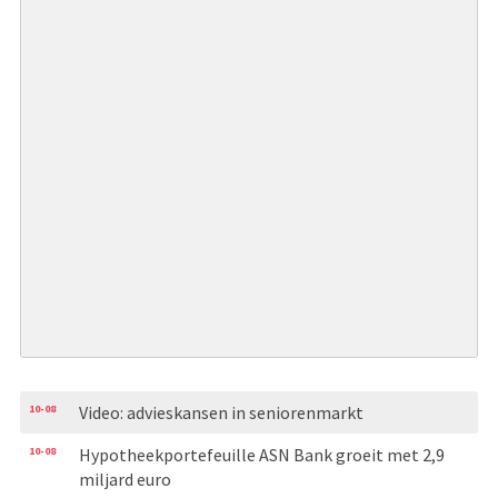
10-08
Video: advieskansen in seniorenmarkt
10-08
Hypotheekportefeuille ASN Bank groeit met 2,9
miljard euro