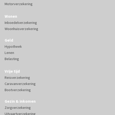
Motorverzekering
Wonen
Inboedelverzekering
Woonhuisverzekering
Geld
Hypotheek
Lenen
Belasting
Vrije tijd
Reisverzekering
Caravanverzekering
Bootverzekering
Gezin & inkomen
Zorgverzekering
Uitvaartverzekering