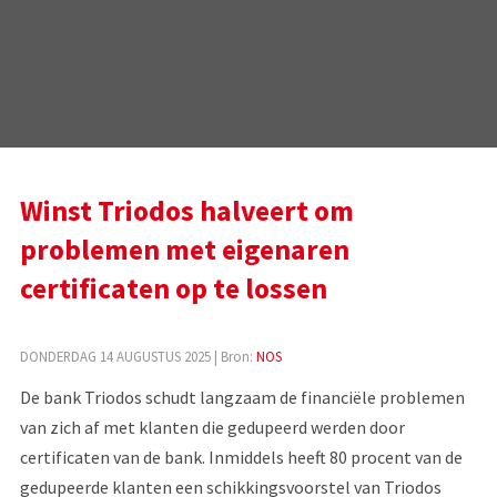
Winst Triodos halveert om
problemen met eigenaren
certificaten op te lossen
DONDERDAG 14 AUGUSTUS 2025
| Bron:
NOS
De bank Triodos schudt langzaam de financiële problemen
van zich af met klanten die gedupeerd werden door
certificaten van de bank. Inmiddels heeft 80 procent van de
gedupeerde klanten een schikkingsvoorstel van Triodos