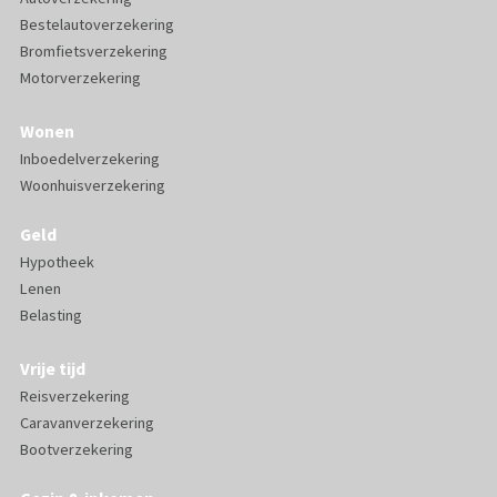
Bestelautoverzekering
Bromfietsverzekering
Motorverzekering
Wonen
Inboedelverzekering
Woonhuisverzekering
Geld
Hypotheek
Lenen
Belasting
Vrije tijd
Reisverzekering
Caravanverzekering
Bootverzekering