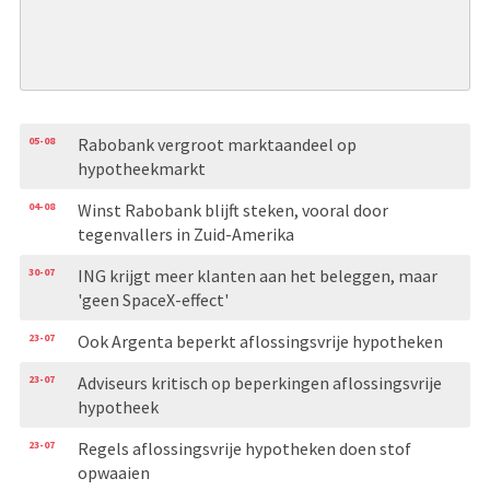
05-08
Rabobank vergroot marktaandeel op
hypotheekmarkt
04-08
Winst Rabobank blijft steken, vooral door
tegenvallers in Zuid-Amerika
30-07
ING krijgt meer klanten aan het beleggen, maar
'geen SpaceX-effect'
23-07
Ook Argenta beperkt aflossingsvrije hypotheken
23-07
Adviseurs kritisch op beperkingen aflossingsvrije
hypotheek
23-07
Regels aflossingsvrije hypotheken doen stof
opwaaien