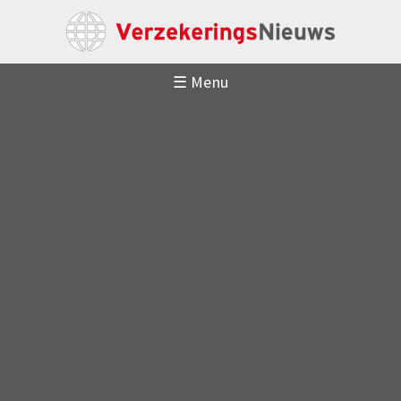
☰ Menu