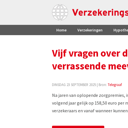
Home
Verzekeringen
Hypoth
Vijf vragen over
verrassende meev
DINSDAG 23 SEPTEMBER 2025
| Bron:
Telegraaf
Na jaren van oplopende zorgpremies, is
volgend jaar gelijk op 158,50 euro per
verzekeraars en vanaf wanneer kunnen w