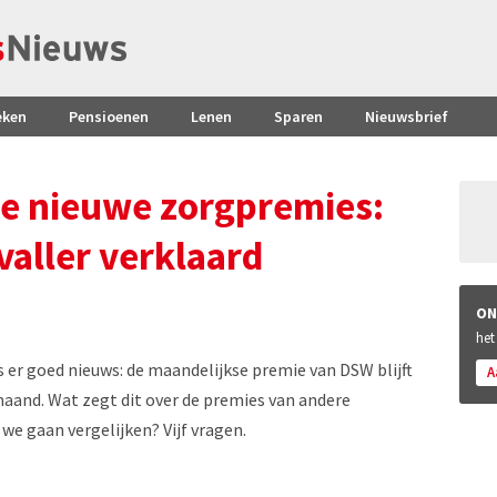
eken
Pensioenen
Lenen
Sparen
Nieuwsbrief
 de nieuwe zorgpremies:
aller verklaard
ON
het
 er goed nieuws: de maandelijkse premie van DSW blijft
A
 maand. Wat zegt dit over de premies van andere
e gaan vergelijken? Vijf vragen.