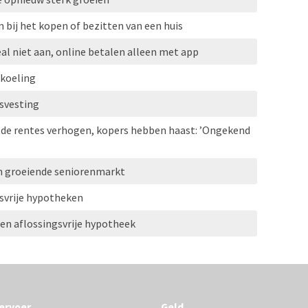
 bij het kopen of bezitten van een huis
al niet aan, online betalen alleen met app
rkoeling
svesting
 de rentes verhogen, kopers hebben haast: ’Ongekend
n groeiende seniorenmarkt
svrije hypotheken
gen aflossingsvrije hypotheek
ervoer
Geld