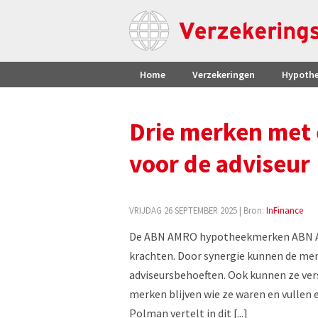
Home
Verzekeringen
Hypoth
Drie merken met 
voor de adviseur
VRIJDAG 26 SEPTEMBER 2025
| Bron:
InFinance
De ABN AMRO hypotheekmerken ABN AMR
krachten. Door synergie kunnen de mer
adviseursbehoeften. Ook kunnen ze vers
merken blijven wie ze waren en vullen 
Polman vertelt in dit [...]