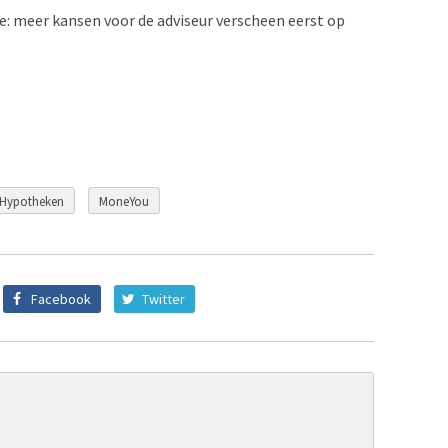
e: meer kansen voor de adviseur verscheen eerst op
Hypotheken
MoneYou
Facebook
Twitter