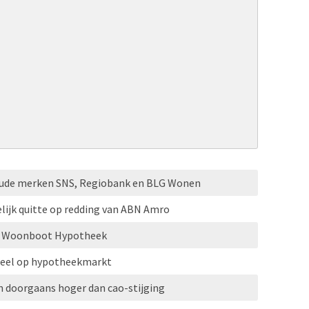
oude merken SNS, Regiobank en BLG Wonen
lijk quitte op redding van ABN Amro
HG Woonboot Hypotheek
eel op hypotheekmarkt
 doorgaans hoger dan cao-stijging