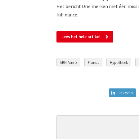
Het bericht Drie merken met één missi
InFinance.
Lees het hele artikel
ABN Amro
Florius
Hypotheek
Linkedin