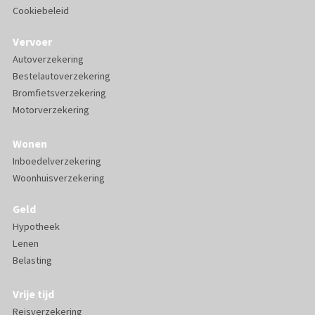
Cookiebeleid
Vervoer
Autoverzekering
Bestelautoverzekering
Bromfietsverzekering
Motorverzekering
Wonen
Inboedelverzekering
Woonhuisverzekering
Geld
Hypotheek
Lenen
Belasting
Vrije tijd
Reisverzekering