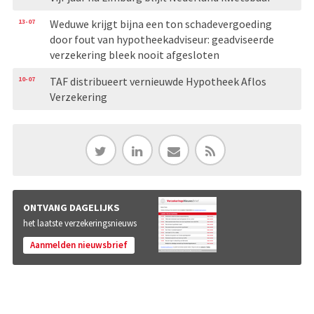
13-07
Weduwe krijgt bijna een ton schadevergoeding
door fout van hypotheekadviseur: geadviseerde
verzekering bleek nooit afgesloten
10-07
TAF distribueert vernieuwde Hypotheek Aflos
Verzekering
ONTVANG DAGELIJKS
het laatste verzekeringsnieuws
Aanmelden nieuwsbrief