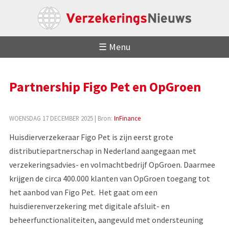
☰ Menu
Partnership Figo Pet en OpGroen
WOENSDAG 17 DECEMBER 2025
| Bron:
InFinance
Huisdierverzekeraar Figo Pet is zijn eerst grote
distributiepartnerschap in Nederland aangegaan met
verzekeringsadvies- en volmachtbedrijf OpGroen. Daarmee
krijgen de circa 400.000 klanten van OpGroen toegang tot
het aanbod van Figo Pet. Het gaat om een
huisdierenverzekering met digitale afsluit- en
beheerfunctionaliteiten, aangevuld met ondersteuning