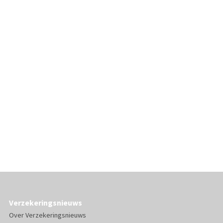
Verzekeringsnieuws
Over Verzekeringsnieuws