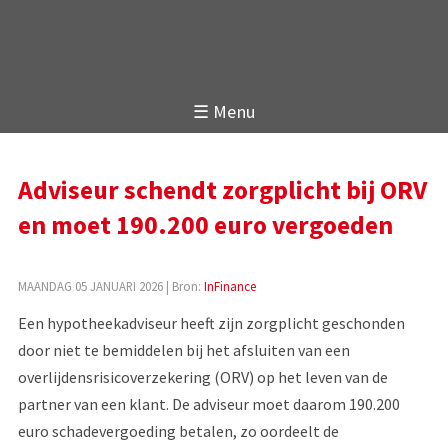
☰ Menu
Adviseur schendt zorgplicht bij ORV
en moet 190.200 euro vergoeden
MAANDAG 05 JANUARI 2026
| Bron:
InFinance
Een hypotheekadviseur heeft zijn zorgplicht geschonden
door niet te bemiddelen bij het afsluiten van een
overlijdensrisicoverzekering (ORV) op het leven van de
partner van een klant. De adviseur moet daarom 190.200
euro schadevergoeding betalen, zo oordeelt de