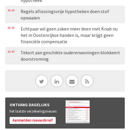
hypotheek
23-07
Regels aflossingsvrije hypotheken doen stof
opwaaien
23-07
Echtpaar wil geen zaken meer doen met Knab nu
het in Oostenrijkse handen is, maar krijgt geen
financiële compensatie
22-07
Tekort aan geschikte ouderenwoningen blokkeert
doorstroming
ONTVANG DAGELIJKS
het laatste verzekeringsnieuws
Aanmelden nieuwsbrief