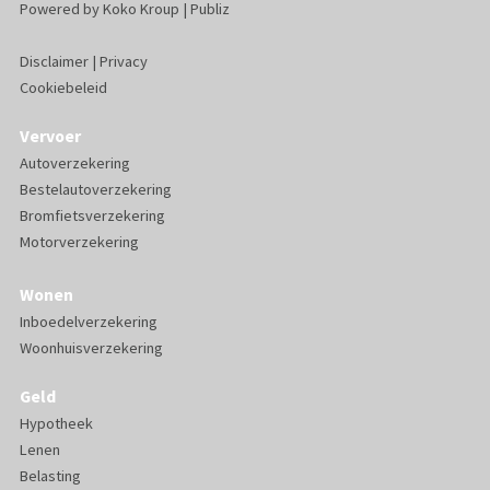
Powered by
Koko Kroup
|
Publiz
Disclaimer
|
Privacy
Cookiebeleid
Vervoer
Autoverzekering
Bestelautoverzekering
Bromfietsverzekering
Motorverzekering
Wonen
Inboedelverzekering
Woonhuisverzekering
Geld
Hypotheek
Lenen
Belasting