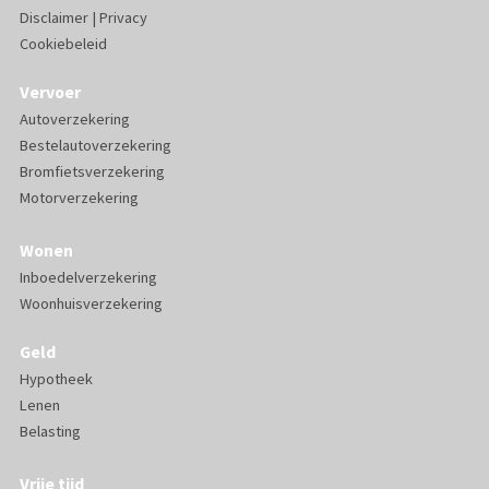
Disclaimer
|
Privacy
Cookiebeleid
Vervoer
Autoverzekering
Bestelautoverzekering
Bromfietsverzekering
Motorverzekering
Wonen
Inboedelverzekering
Woonhuisverzekering
Geld
Hypotheek
Lenen
Belasting
Vrije tijd