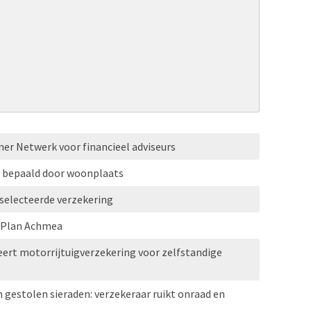
ner Netwerk voor financieel adviseurs
l bepaald door woonplaats
selecteerde verzekering
l Plan Achmea
ert motorrijtuigverzekering voor zelfstandige
n gestolen sieraden: verzekeraar ruikt onraad en