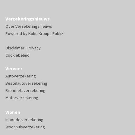
Verzekeringsnieuws
Over Verzekeringsnieuws
Powered by
Koko Kroup
|
Publiz
Disclaimer
|
Privacy
Cookiebeleid
Vervoer
Autoverzekering
Bestelautoverzekering
Bromfietsverzekering
Motorverzekering
Wonen
Inboedelverzekering
Woonhuisverzekering