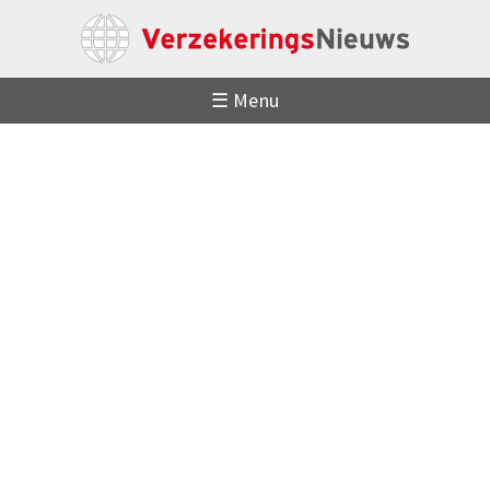
☰ Menu