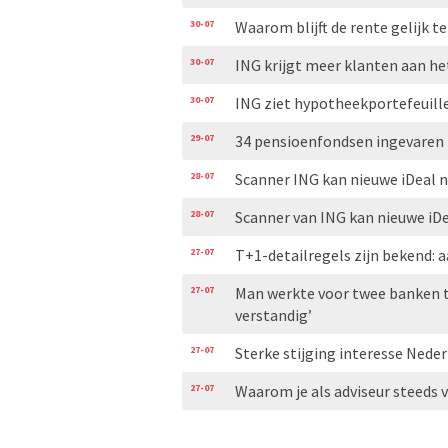
30-07
Waarom blijft de rente gelijk t
30-07
ING krijgt meer klanten aan he
30-07
ING ziet hypotheekportefeuill
29-07
34 pensioenfondsen ingevaren 
28-07
Scanner ING kan nieuwe iDeal n
28-07
Scanner van ING kan nieuwe iDe
27-07
T+1-detailregels zijn bekend: 
27-07
Man werkte voor twee banken te
verstandig’
27-07
Sterke stijging interesse Nede
27-07
Waarom je als adviseur steeds 