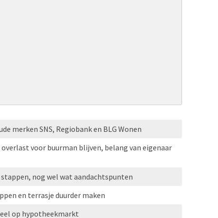
oude merken SNS, Regiobank en BLG Wonen
verlast voor buurman blijven, belang van eigenaar
e stappen, nog wel wat aandachtspunten
ppen en terrasje duurder maken
eel op hypotheekmarkt