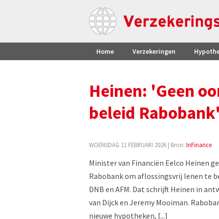
Home
Verzekeringen
Hypoth
Heinen: 'Geen oor
beleid Rabobank
WOENSDAG 11 FEBRUARI 2026
| Bron:
InFinance
Minister van Financiën Eelco Heinen ge
Rabobank om aflossingsvrij lenen te b
DNB en AFM. Dat schrijft Heinen in a
van Dijck en Jeremy Mooiman. Raboban
nieuwe hypotheken, [...]