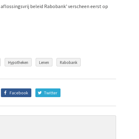
 aflossingsvrij beleid Rabobank' verscheen eerst op
Hypotheken
Lenen
Rabobank
Facebook
Twitter