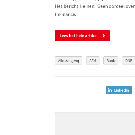
Het bericht Heinen: 'Geen oordeel over
InFinance.
Lees het hele artikel
Aflossingsvrij
AFM
Bank
DNB
Linkedin