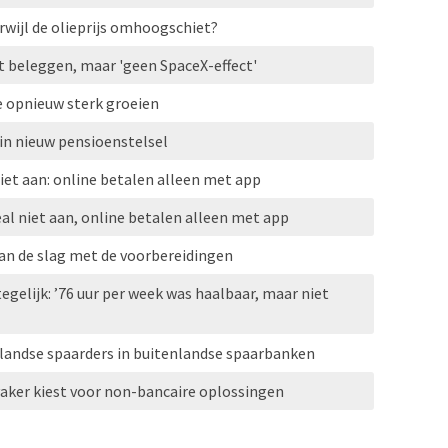
erwijl de olieprijs omhoogschiet?
t beleggen, maar 'geen SpaceX-effect'
e opnieuw sterk groeien
in nieuw pensioenstelsel
iet aan: online betalen alleen met app
al niet aan, online betalen alleen met app
aan de slag met de voorbereidingen
gelijk: ’76 uur per week was haalbaar, maar niet
rlandse spaarders in buitenlandse spaarbanken
vaker kiest voor non-bancaire oplossingen