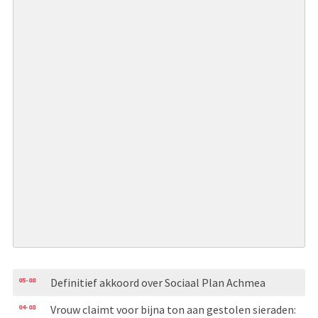
05-08
Definitief akkoord over Sociaal Plan Achmea
04-08
Vrouw claimt voor bijna ton aan gestolen sieraden: