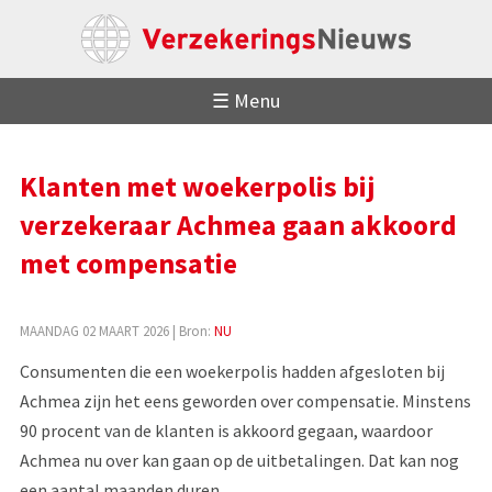
☰ Menu
Klanten met woekerpolis bij
verzekeraar Achmea gaan akkoord
met compensatie
MAANDAG 02 MAART 2026
| Bron:
NU
Consumenten die een woekerpolis hadden afgesloten bij
Achmea zijn het eens geworden over compensatie. Minstens
90 procent van de klanten is akkoord gegaan, waardoor
Achmea nu over kan gaan op de uitbetalingen. Dat kan nog
een aantal maanden duren.