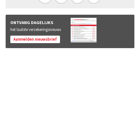
ONTVANG DAGELIJKS
het laatste verzekeringsnieuws
Aanmelden nieuwsbrief