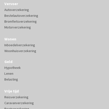
Vervoer
Autoverzekering
Bestelautoverzekering
Bromfietsverzekering
Motorverzekering
Wonen
Inboedelverzekering
Woonhuisverzekering
Geld
Hypotheek
Lenen
Belasting
Vrije tijd
Reisverzekering
Caravanverzekering
Bootverzekering