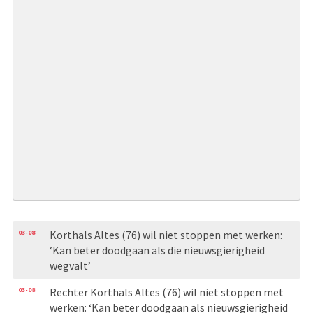
03-08
Korthals Altes (76) wil niet stoppen met werken:
‘Kan beter doodgaan als die nieuwsgierigheid
wegvalt’
03-08
Rechter Korthals Altes (76) wil niet stoppen met
werken: ‘Kan beter doodgaan als nieuwsgierigheid