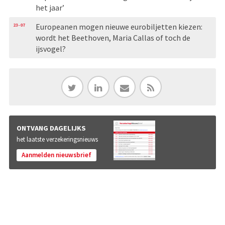
het jaar’
23-07
Europeanen mogen nieuwe eurobiljetten kiezen:
wordt het Beethoven, Maria Callas of toch de
ijsvogel?
ONTVANG DAGELIJKS
het laatste verzekeringsnieuws
Aanmelden nieuwsbrief