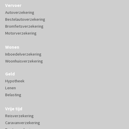
Vervoer
Autoverzekering
Bestelautoverzekering
Bromfietsverzekering
Motorverzekering
Wonen
Inboedelverzekering
Woonhuisverzekering
Geld
Hypotheek
Lenen
Belasting
Vrije tijd
Reisverzekering
Caravanverzekering