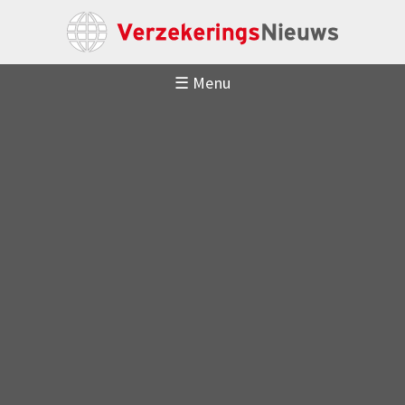
☰ Menu