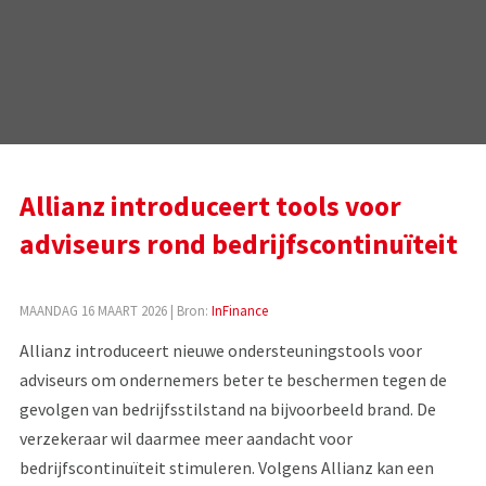
Allianz introduceert tools voor
adviseurs rond bedrijfscontinuïteit
MAANDAG 16 MAART 2026
| Bron:
InFinance
Allianz introduceert nieuwe ondersteuningstools voor
adviseurs om ondernemers beter te beschermen tegen de
gevolgen van bedrijfsstilstand na bijvoorbeeld brand. De
verzekeraar wil daarmee meer aandacht voor
bedrijfscontinuïteit stimuleren. Volgens Allianz kan een