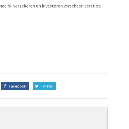
ee bij verzekeren en investeren verscheen eerst op
Facebook
Twitter