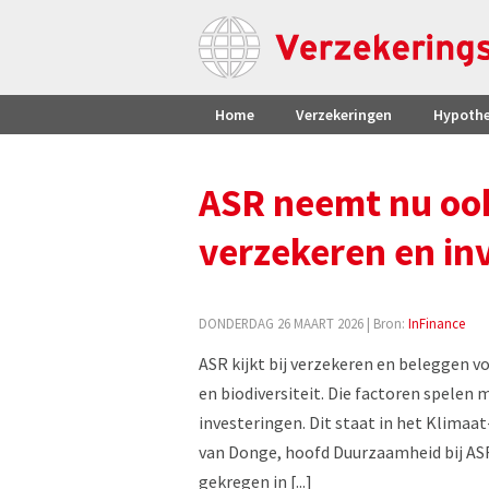
Home
Verzekeringen
Hypoth
ASR neemt nu ook
verzekeren en in
DONDERDAG 26 MAART 2026
| Bron:
InFinance
ASR kijkt bij verzekeren en beleggen v
en biodiversiteit. Die factoren spelen 
investeringen. Dit staat in het Klimaa
van Donge, hoofd Duurzaamheid bij ASR:
gekregen in [...]