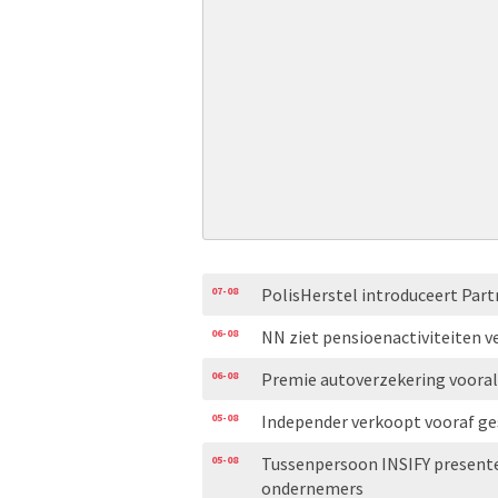
07-08
PolisHerstel introduceert Part
06-08
NN ziet pensioenactiviteiten v
06-08
Premie autoverzekering voora
05-08
Independer verkoopt vooraf ge
05-08
Tussenpersoon INSIFY presente
ondernemers