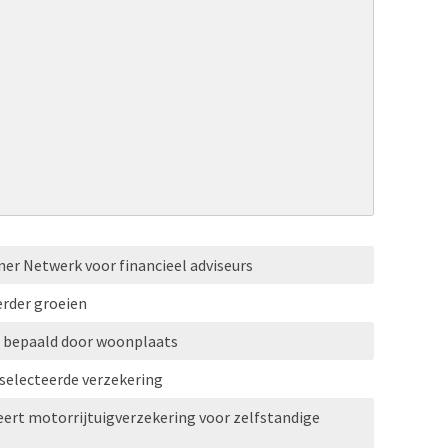
ner Netwerk voor financieel adviseurs
erder groeien
l bepaald door woonplaats
selecteerde verzekering
ert motorrijtuigverzekering voor zelfstandige