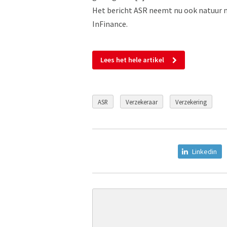
Het bericht ASR neemt nu ook natuur m
InFinance.
Lees het hele artikel
ASR
Verzekeraar
Verzekering
Linkedin