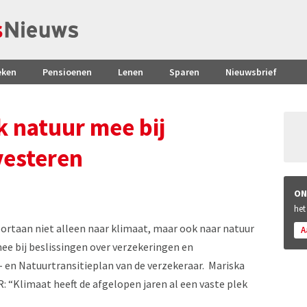
eken
Pensioenen
Lenen
Sparen
Nieuwsbrief
 natuur mee bij
vesteren
ON
het
oortaan niet alleen naar klimaat, maar ook naar natuur
A
mee bij beslissingen over verzekeringen en
t- en Natuurtransitieplan van de verzekeraar. Mariska
 “Klimaat heeft de afgelopen jaren al een vaste plek