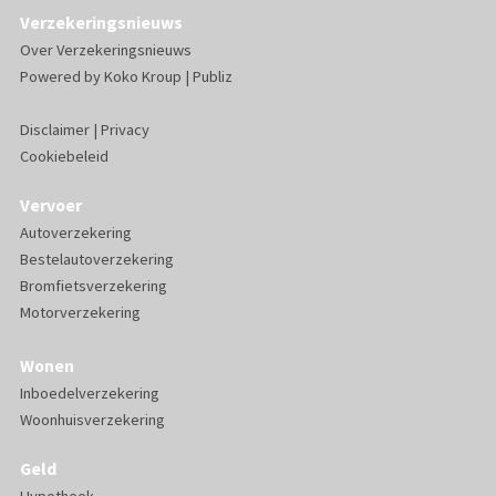
Verzekeringsnieuws
Over Verzekeringsnieuws
Powered by
Koko Kroup
|
Publiz
Disclaimer
|
Privacy
Cookiebeleid
Vervoer
Autoverzekering
Bestelautoverzekering
Bromfietsverzekering
Motorverzekering
Wonen
Inboedelverzekering
Woonhuisverzekering
Geld
Hypotheek