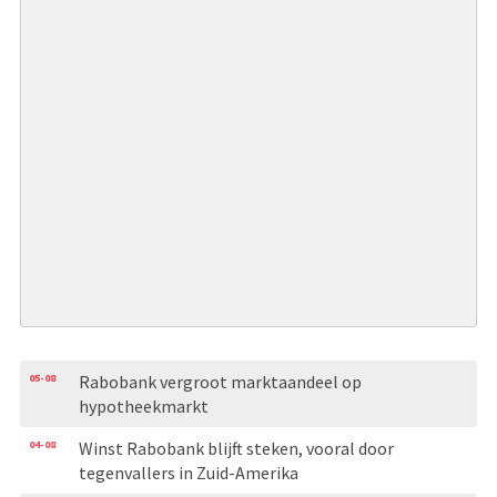
05-08
Rabobank vergroot marktaandeel op
hypotheekmarkt
04-08
Winst Rabobank blijft steken, vooral door
tegenvallers in Zuid-Amerika