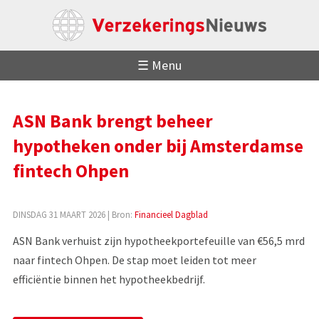
☰ Menu
ASN Bank brengt beheer
hypotheken onder bij Amsterdamse
fintech Ohpen
DINSDAG 31 MAART 2026
| Bron:
Financieel Dagblad
ASN Bank verhuist zijn hypotheekportefeuille van €56,5 mrd
naar fintech Ohpen. De stap moet leiden tot meer
efficiëntie binnen het hypotheekbedrijf.