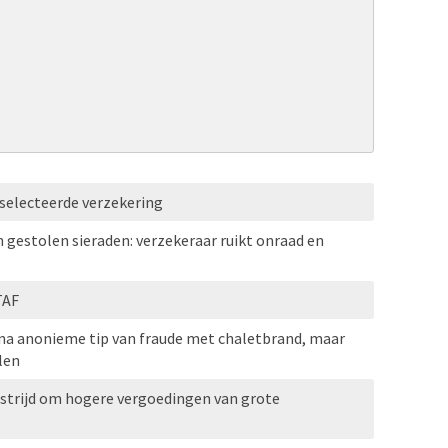
selecteerde verzekering
n gestolen sieraden: verzekeraar ruikt onraad en
TAF
 na anonieme tip van fraude met chaletbrand, maar
len
 strijd om hogere vergoedingen van grote