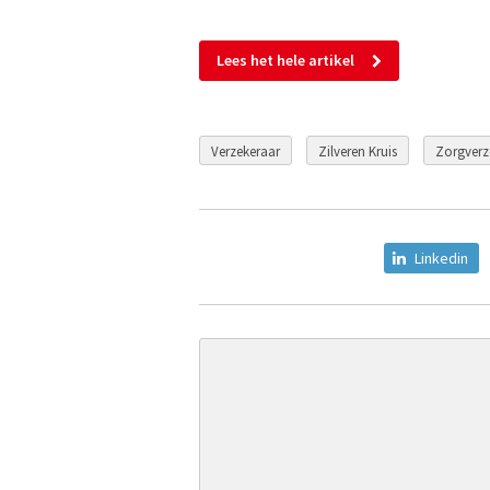
Lees het hele artikel
Verzekeraar
Zilveren Kruis
Zorgverz
Linkedin