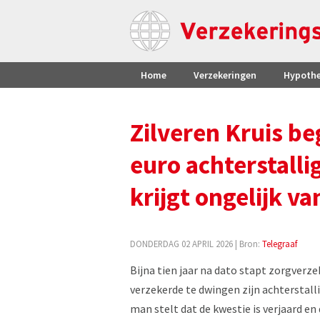
Home
Verzekeringen
Hypoth
Zilveren Kruis b
euro achterstall
krijgt ongelijk va
DONDERDAG 02 APRIL 2026
| Bron:
Telegraaf
Bijna tien jaar na dato stapt zorgverze
verzekerde te dwingen zijn achterstalli
man stelt dat de kwestie is verjaard en 