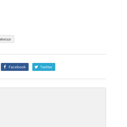
ekeraar
Facebook
Twitter