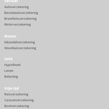
Vervoer
Autoverzekering
Bestelautoverzekering
Bromfietsverzekering
Motorverzekering
Wonen
Inboedelverzekering
Woonhuisverzekering
Geld
Hypotheek
Lenen
Belasting
Vrije tijd
Reisverzekering
Caravanverzekering
Bootverzekering