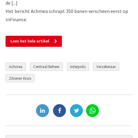
de [...]
Het bericht Achmea schrapt 350 banen verscheen eerst op
InFinance.
Lees het hele artikel
Achmea
Centraal Beheer
Interpolis
Verzekeraar
Zilveren Kruis