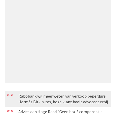
15-06
Rabobank wil meer weten van verkoop peperdure
Hermès Birkin-tas, boze klant haalt advocaat erbij
08-05
Advies aan Hoge Raad: ’Geen box 3 compensatie