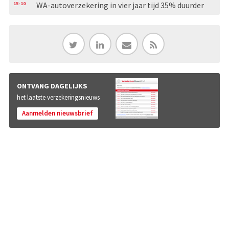
15-10
WA-autoverzekering in vier jaar tijd 35% duurder
ONTVANG DAGELIJKS
het laatste verzekeringsnieuws
Aanmelden nieuwsbrief