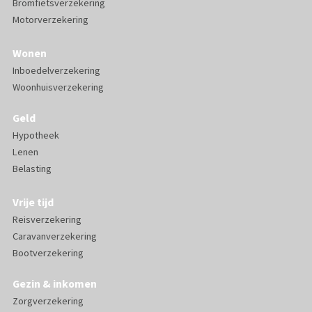
Bromfietsverzekering
Motorverzekering
Wonen
Inboedelverzekering
Woonhuisverzekering
Geld
Hypotheek
Lenen
Belasting
Vrije tijd
Reisverzekering
Caravanverzekering
Bootverzekering
Gezin & inkomen
Zorgverzekering