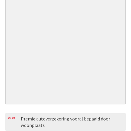
06-08
Premie autoverzekering vooral bepaald door
woonplaats