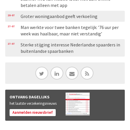
betalen alleen met app
28-07
Groter woningaanbod geeft verkoeling
27-07
Man werkte voor twee banken tegelijk: ’76 uur per
week was haalbaar, maar niet verstandig’
27-07
Sterke stijging interesse Nederlandse spaarders in
buitenlandse spaarbanken
ONTVANG DAGELIJKS
het laatste verzekeringsnieuws
Aanmelden nieuwsbrief