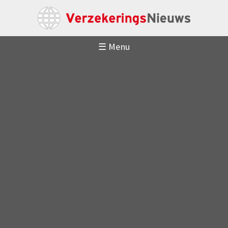
☰ Menu