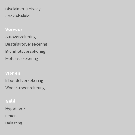
Disclaimer
|
Privacy
Cookiebeleid
Vervoer
Autoverzekering
Bestelautoverzekering
Bromfietsverzekering
Motorverzekering
Wonen
Inboedelverzekering
Woonhuisverzekering
Geld
Hypotheek
Lenen
Belasting