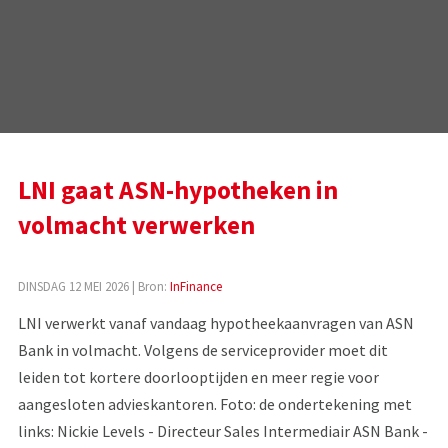
LNI gaat ASN-hypotheken in
volmacht verwerken
DINSDAG 12 MEI 2026
| Bron:
InFinance
LNI verwerkt vanaf vandaag hypotheekaanvragen van ASN
Bank in volmacht. Volgens de serviceprovider moet dit
leiden tot kortere doorlooptijden en meer regie voor
aangesloten advieskantoren. Foto: de ondertekening met
links: Nickie Levels - Directeur Sales Intermediair ASN Bank -