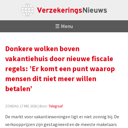
☰ Menu
Donkere wolken boven
vakantiehuis door nieuwe fiscale
regels: ’Er komt een punt waarop
mensen dit niet meer willen
betalen’
ZONDAG 17 MEI 2026
| Bron:
Telegraaf
De markt voor vakantiewoningen ligt er niet zonnig bij. De
verkoopprijzen zijn gestagneerd en de meeste makelaars