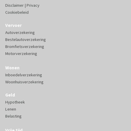
Disclaimer
|
Privacy
Cookiebeleid
Vervoer
Autoverzekering
Bestelautoverzekering
Bromfietsverzekering
Motorverzekering
Wonen
Inboedelverzekering
Woonhuisverzekering
Geld
Hypotheek
Lenen
Belasting
Vrije tijd