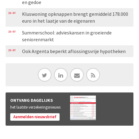
en gedoe
23-07
Kluswoning opknappen brengt gemiddeld 178.000
euro in het laatje van de eigenaren
23-07
Summerschool: advieskansen in groeiende
seniorenmarkt
23-07
Ook Argenta beperkt aflossingsvrije hypotheken
ONTVANG DAGELIJKS
het laatste verzekeringsnieuws
Aanmelden nieuwsbrief