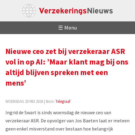
☰ Menu
Nieuwe ceo zet bij verzekeraar ASR
vol in op AI: ’Maar klant mag bij ons
altijd blijven spreken met een
mens’
WOENSDAG 20 MEI 2026
| Bron:
Telegraaf
Ingrid de Swart is sinds woensdag de nieuwe ceo van
verzekeraar ASR. De opvolger van Jos Baeten laat er meteen
geen enkel misverstand over bestaan hoe belangrijk