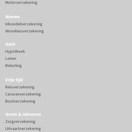
Motorverzekering
Wonen
Inboedelverzekering
Woonhuisverzekering
Geld
Hypotheek
Lenen
Belasting
Vrije tijd
Reisverzekering
Caravanverzekering
Bootverzekering
Gezin & inkomen
Zorgverzekering
Uitvaartverzekering