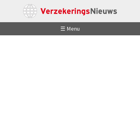
☰ Menu