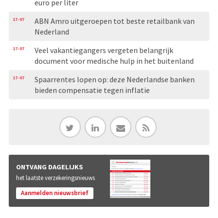
euro per liter
17-07
ABN Amro uitgeroepen tot beste retailbank van
Nederland
17-07
Veel vakantiegangers vergeten belangrijk
document voor medische hulp in het buitenland
17-07
Spaarrentes lopen op: deze Nederlandse banken
bieden compensatie tegen inflatie
ONTVANG DAGELIJKS
het laatste verzekeringsnieuws
Aanmelden nieuwsbrief