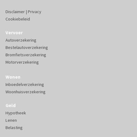
Disclaimer
|
Privacy
Cookiebeleid
Vervoer
Autoverzekering
Bestelautoverzekering
Bromfietsverzekering
Motorverzekering
Wonen
Inboedelverzekering
Woonhuisverzekering
Geld
Hypotheek
Lenen
Belasting