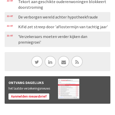
22-07
Tekort aan geschikte ouderenwoningen blokkeert
doorstroming
22-07
De verborgen wereld achter hypotheekfraude
22-07
Kifid zet streep door 'aflostermijn van tachtig jaar'
21-07
'Verzekeraars moeten verder kijken dan
premiegroei'
ONTVANG DAGELIJKS
het laatste verzekeringsnieuws
Aanmelden nieuwsbrief