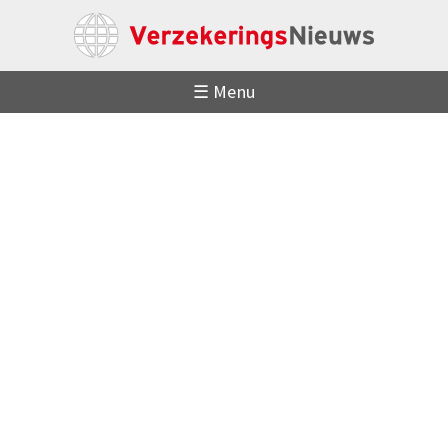
☰ Menu