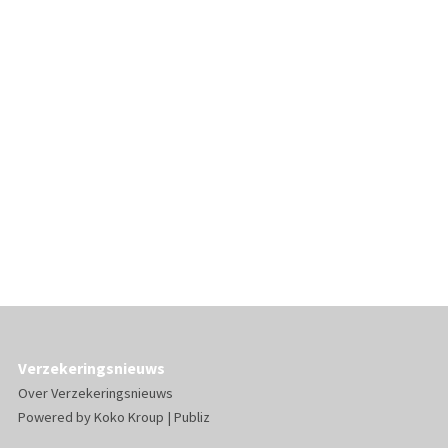
Verzekeringsnieuws
Over Verzekeringsnieuws
Powered by
Koko Kroup
|
Publiz