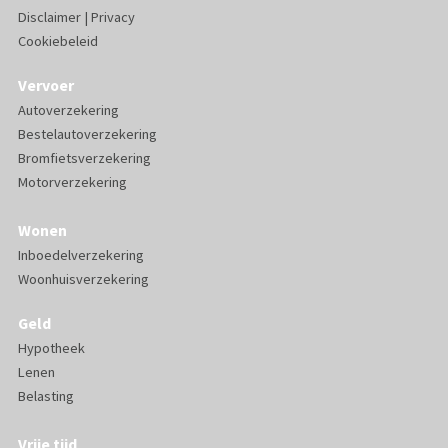
Disclaimer
|
Privacy
Cookiebeleid
Vervoer
Autoverzekering
Bestelautoverzekering
Bromfietsverzekering
Motorverzekering
Wonen
Inboedelverzekering
Woonhuisverzekering
Geld
Hypotheek
Lenen
Belasting
Vrije tijd