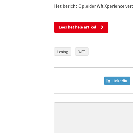
Het bericht Opleider Wft Xperience ver
Lees het hele artikel
Lening
WFT
Linkedin