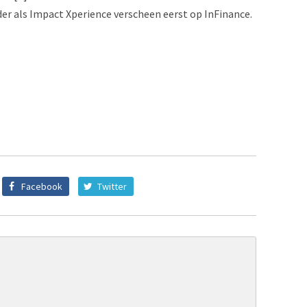
der als Impact Xperience verscheen eerst op InFinance.
Facebook
Twitter