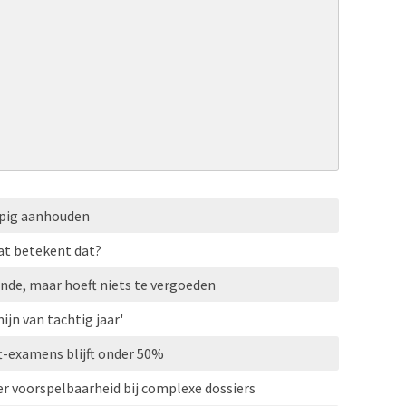
opig aanhouden
at betekent dat?
nde, maar hoeft niets te vergoeden
ijn van tachtig jaar'
t-examens blijft onder 50%
r voorspelbaarheid bij complexe dossiers