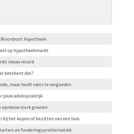
HG Woonboot Hypotheek
eel op hypotheekmarkt
ikt nieuw record
at betekent dat?
nde, maar hoeft niets te vergoeden
r jouw adviespraktijk
e opnieuw sterk groeien
 bij het kopen of bezitten van een huis
tarters en funderingsproblematiek