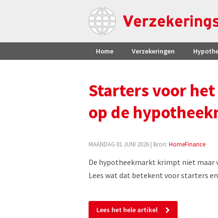
Home
Verzekeringen
Hypoth
Starters voor het
op de hypotheek
MAANDAG 01 JUNI 2026
| Bron:
HomeFinance
De hypotheekmarkt krimpt niet maar ve
Lees wat dat betekent voor starters en 
Lees het hele artikel