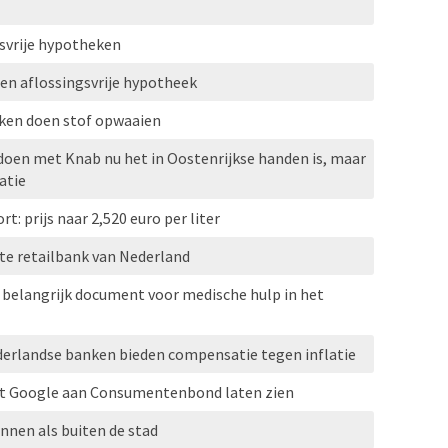
svrije hypotheken
gen aflossingsvrije hypotheek
eken doen stof opwaaien
doen met Knab nu het in Oostenrijkse handen is, maar
atie
t: prijs naar 2,520 euro per liter
e retailbank van Nederland
 belangrijk document voor medische hulp in het
derlandse banken bieden compensatie tegen inflatie
 Google aan Consumentenbond laten zien
nnen als buiten de stad