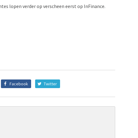
ntes lopen verder op verscheen eerst op InFinance.
Facebook
Twitter