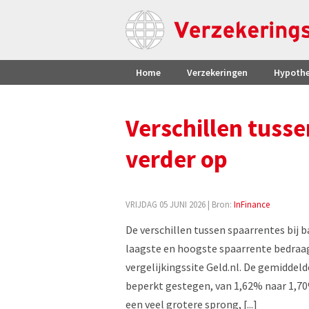
Home
Verzekeringen
Hypoth
Verschillen tuss
verder op
VRIJDAG 05 JUNI 2026
| Bron:
InFinance
De verschillen tussen spaarrentes bij 
laagste en hoogste spaarrente bedraagt
vergelijkingssite Geld.nl. De gemiddel
beperkt gestegen, van 1,62% naar 1,70
een veel grotere sprong, [...]