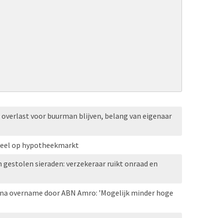
verlast voor buurman blijven, belang van eigenaar
eel op hypotheekmarkt
n gestolen sieraden: verzekeraar ruikt onraad en
na overname door ABN Amro: ’Mogelijk minder hoge