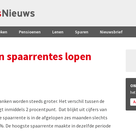
eken
Pensioenen
Lenen
Sparen
Nieuwsbrief
en spaarrentes lopen
ON
het
banken worden steeds groter. Het verschil tussen de
A
 inmiddels 2 procentpunt. Dat blijkt uit cijfers van
de spaarrente is in de afgelopen zes maanden slechts
%. De hoogste spaarrente maakte in dezelfde periode