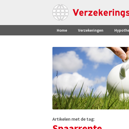
Home
Verzekeringen
Hypoth
Artikelen met de tag:
Spaarrente