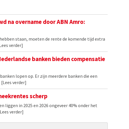
wd na overname door ABN Amro:
C hebben staan, moeten de rente de komende tijd extra
Lees verder]
 Nederlandse banken bieden compensatie
 banken lopen op. Er zijn meerdere banken die een
.
[Lees verder]
heekrentes scherp
n liggen in 2025 en 2026 ongeveer 40% onder het
[Lees verder]