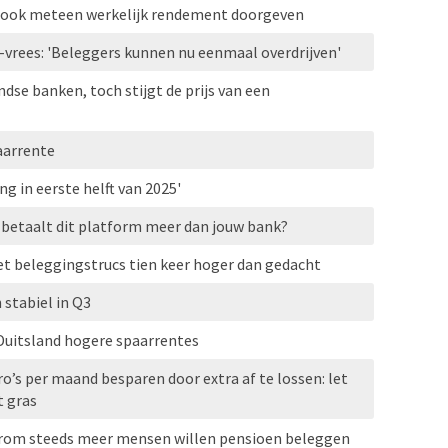
u ook meteen werkelijk rendement doorgeven
-vrees: 'Beleggers kunnen nu eenmaal overdrijven'
dse banken, toch stijgt de prijs van een
aarrente
ng in eerste helft van 2025'
betaalt dit platform meer dan jouw bank?
et beleggingstrucs tien keer hoger dan gedacht
stabiel in Q3
Duitsland hogere spaarrentes
o’s per maand besparen door extra af te lossen: let
t gras
arom steeds meer mensen willen pensioen beleggen