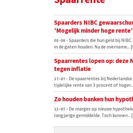
Spaarders NIBC gewaarschu
’Mogelijk minder hoge rente’
- Spaarders die hun geld bij NIB
03-08
in de gaten houden. Na de overname...
[
Spaarrentes lopen op: deze
tegen inflatie
- De spaarrentes bij Nederlandse
17-07
tijdelijke rente van 3 procent of hoger..
Zo houden banken hun hypot
- De marges op nieuwe hypotheke
13-07
langjarige gemiddelde. Toch kunnen...