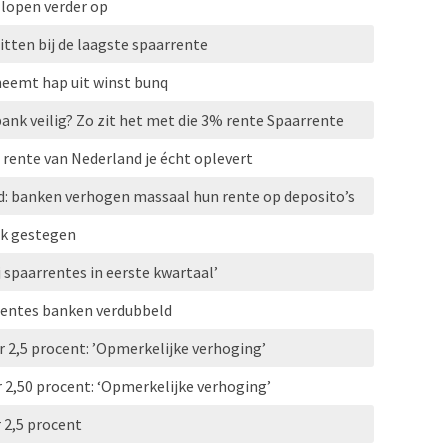
 lopen verder op
tten bij de laagste spaarrente
eemt hap uit winst bunq
bank veilig? Zo zit het met die 3% rente Spaarrente
rente van Nederland je écht oplevert
d: banken verhogen massaal hun rente op deposito’s
ink gestegen
 spaarrentes in eerste kwartaal’
erentes banken verdubbeld
 2,5 procent: ’Opmerkelijke verhoging’
 2,50 procent: ‘Opmerkelijke verhoging’
 2,5 procent