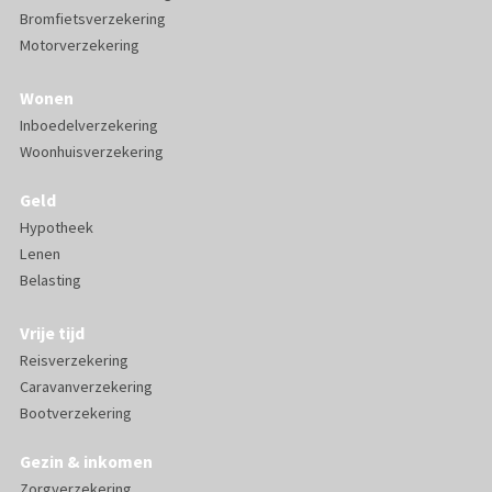
Bromfietsverzekering
Motorverzekering
Wonen
Inboedelverzekering
Woonhuisverzekering
Geld
Hypotheek
Lenen
Belasting
Vrije tijd
Reisverzekering
Caravanverzekering
Bootverzekering
Gezin & inkomen
Zorgverzekering