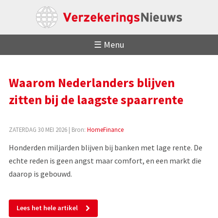
☰ Menu
Waarom Nederlanders blijven
zitten bij de laagste spaarrente
ZATERDAG 30 MEI 2026
| Bron:
HomeFinance
Honderden miljarden blijven bij banken met lage rente. De
echte reden is geen angst maar comfort, en een markt die
daarop is gebouwd.
Lees het hele artikel