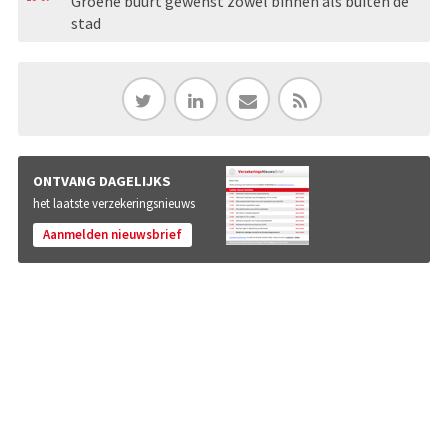
Groene buurt gewenst zowel binnen als buiten de
stad
ONTVANG DAGELIJKS
het laatste verzekeringsnieuws
Aanmelden nieuwsbrief