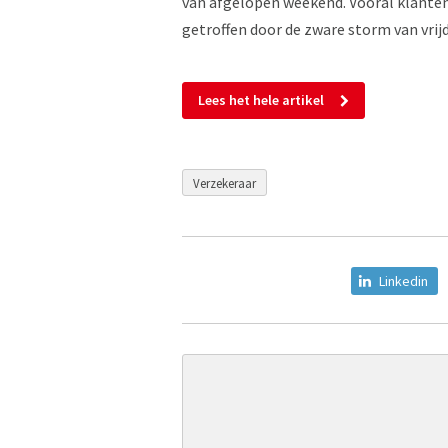
van afgelopen weekend. Vooral klanten 
getroffen door de zware storm van vrij
Lees het hele artikel
Verzekeraar
Linkedin