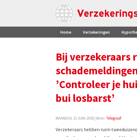
Home
Verzekeringen
Hypoth
Bij verzekeraars 
schademeldingen
’Controleer je hu
bui losbarst’
MAANDAG 22 JUNI 2026
| Bron:
Telegraaf
Verzekeraars hebben ruim tweeduizen