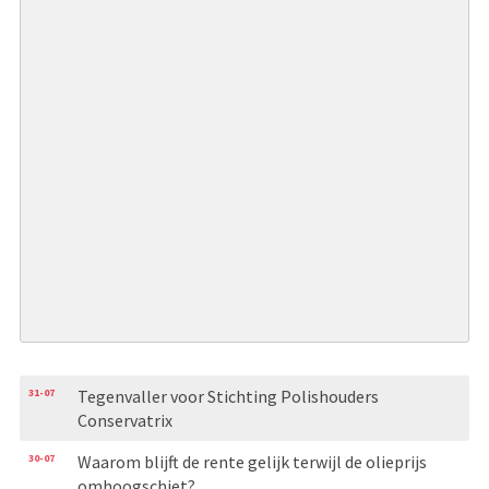
31-07
Tegenvaller voor Stichting Polishouders
Conservatrix
30-07
Waarom blijft de rente gelijk terwijl de olieprijs
omhoogschiet?