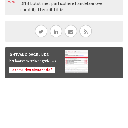
09-06
DNB botst met particuliere handelaar over
eurobiljetten uit Libië
ONTVANG DAGELIJKS
het laatste verzekeringsnieuws
Aanmelden nieuwsbrief