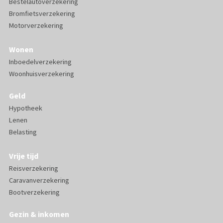
Bestelautoverzekering
Bromfietsverzekering
Motorverzekering
Wonen
Inboedelverzekering
Woonhuisverzekering
Geld
Hypotheek
Lenen
Belasting
Vrije tijd
Reisverzekering
Caravanverzekering
Bootverzekering
Gezin & inkomen