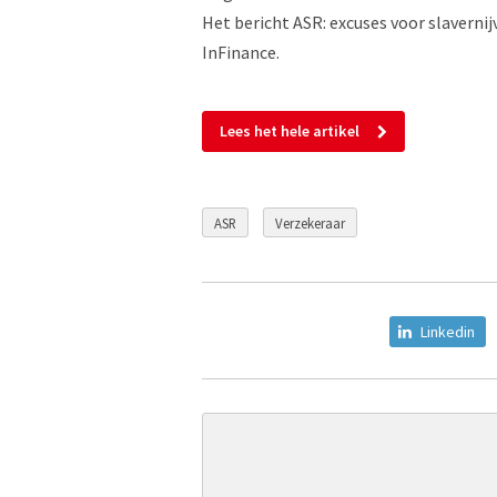
Het bericht ASR: excuses voor slaverni
InFinance.
Lees het hele artikel
ASR
Verzekeraar
Linkedin