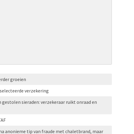
erder groeien
selecteerde verzekering
n gestolen sieraden: verzekeraar ruikt onraad en
TAF
 na anonieme tip van fraude met chaletbrand, maar