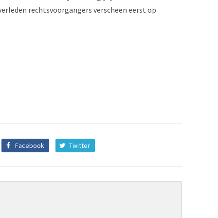
jverleden rechtsvoorgangers verscheen eerst op
Facebook
Twitter