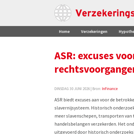
Home
Verzekeringen
Hypoth
ASR: excuses voo
rechtsvoorgange
DINSDAG 30 JUNI 2026
| Bron:
InFinance
ASR biedt excuses aan voor de betrokke
slavernijsysteem. Historisch onderzoek
meer slavenschepen, transporten van 
handelsbelangen verzekerden. Het ond
uitgevoerd door historisch onderzoeksbu