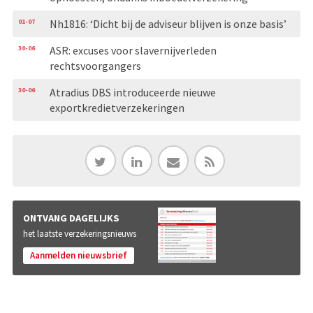
01-07
Nh1816: ‘Dicht bij de adviseur blijven is onze basis’
30-06
ASR: excuses voor slavernijverleden
rechtsvoorgangers
30-06
Atradius DBS introduceerde nieuwe
exportkredietverzekeringen
ONTVANG DAGELIJKS
het laatste verzekeringsnieuws
Aanmelden nieuwsbrief