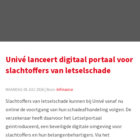
Univé lanceert digitaal portaal voor
slachtoffers van letselschade
MAANDAG 06 JULI 2026
| Bron:
InFinance
Slachtoffers van letselschade kunnen bij Univé vanaf nu
online de voortgang van hun schadeafhandeling volgen. De
verzekeraar heeft daarvoor het Letselportaal
geïntroduceerd, een beveiligde digitale omgeving voor
slachtoffers en hun belangenbehartigers. Via het