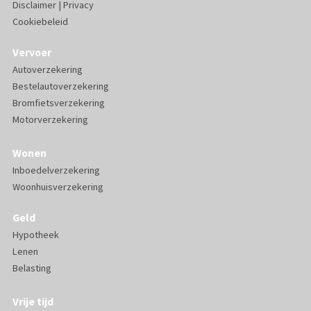
Disclaimer
|
Privacy
Cookiebeleid
Vervoer
Autoverzekering
Bestelautoverzekering
Bromfietsverzekering
Motorverzekering
Wonen
Inboedelverzekering
Woonhuisverzekering
Geld
Hypotheek
Lenen
Belasting
Vrije tijd