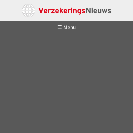
☰ Menu