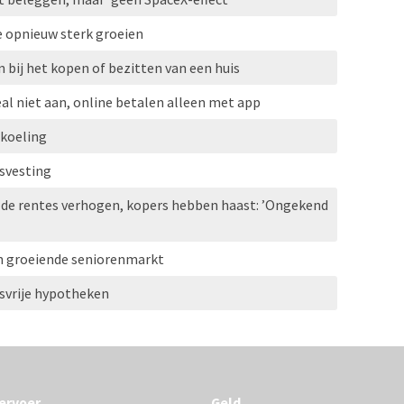
e opnieuw sterk groeien
 bij het kopen of bezitten van een huis
al niet aan, online betalen alleen met app
rkoeling
svesting
 de rentes verhogen, kopers hebben haast: ’Ongekend
n groeiende seniorenmarkt
svrije hypotheken
ervoer
Geld