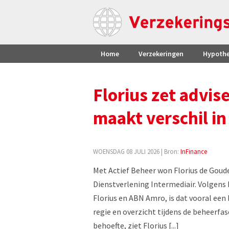
Home
Verzekeringen
Hypoth
Florius zet advise
maakt verschil in
WOENSDAG 08 JULI 2026
| Bron:
InFinance
Met Actief Beheer won Florius de Goude
Dienstverlening Intermediair. Volgens
Florius en ABN Amro, is dat vooral een
regie en overzicht tijdens de beheerfas
behoefte, ziet Florius [...]