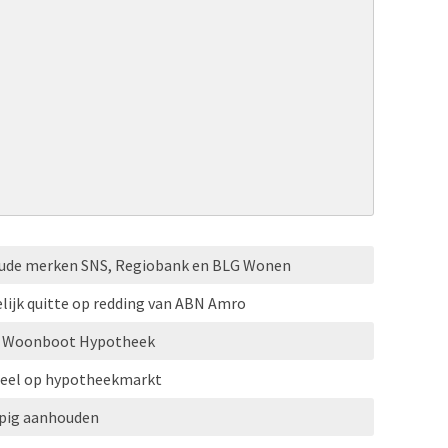
oude merken SNS, Regiobank en BLG Wonen
lijk quitte op redding van ABN Amro
HG Woonboot Hypotheek
eel op hypotheekmarkt
opig aanhouden