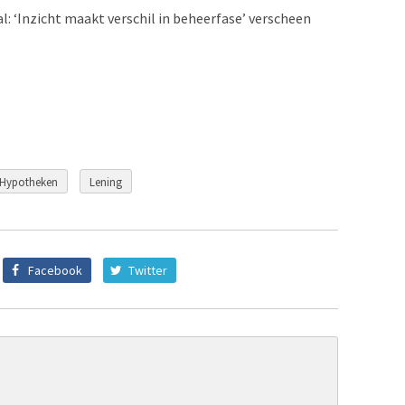
al: ‘Inzicht maakt verschil in beheerfase’ verscheen
Hypotheken
Lening
Facebook
Twitter