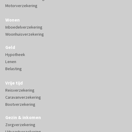
Motorverzekering
Wonen
Inboedelverzekering
Woonhuisverzekering
Geld
Hypotheek
Lenen
Belasting
Vrije tijd
Reisverzekering
Caravanverzekering
Bootverzekering
Gezin & inkomen
Zorgverzekering
Uitvaartverzekering