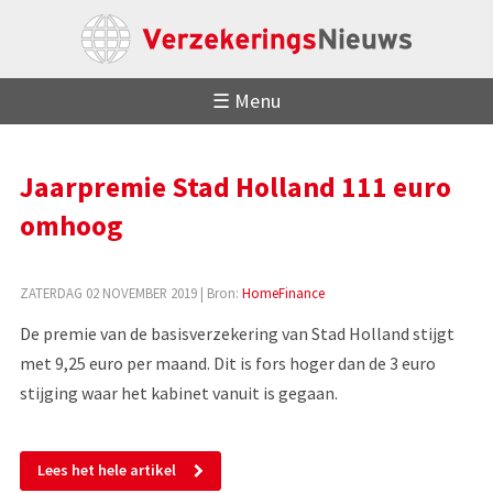
☰ Menu
Jaarpremie Stad Holland 111 euro
omhoog
ZATERDAG 02 NOVEMBER 2019
| Bron:
HomeFinance
De premie van de basisverzekering van Stad Holland stijgt
met 9,25 euro per maand. Dit is fors hoger dan de 3 euro
stijging waar het kabinet vanuit is gegaan.
Lees het hele artikel