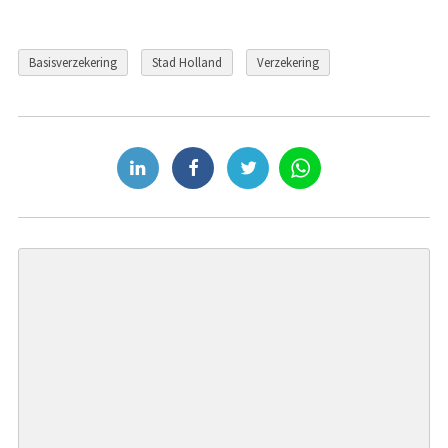
Basisverzekering
Stad Holland
Verzekering