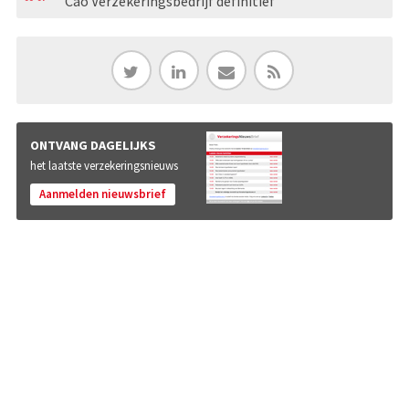
Cao Verzekeringsbedrijf definitief
ONTVANG DAGELIJKS
het laatste verzekeringsnieuws
Aanmelden nieuwsbrief