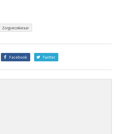
Zorgverzekeraar
Facebook
Twitter