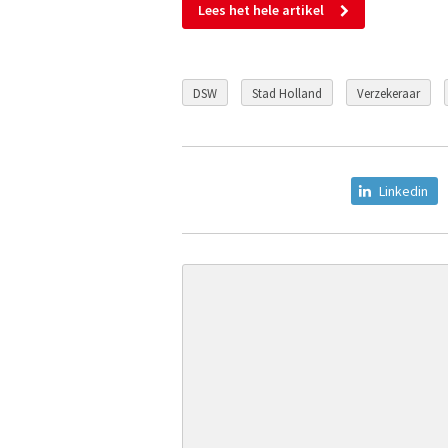
Lees het hele artikel
DSW
Stad Holland
Verzekeraar
Linkedin