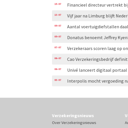
15-07
Financieel directeur vertrekt bi
13-07
Vijf jaar na Limburg blijft Ned
09-07
Aantal voertuigdiefstallen daal
09-07
Donatus benoemt Jeffrey Kyen
07-07
Verzekeraars scoren laag op 
06-07
Cao Verzekeringsbedrijf definit
06-07
Univé lanceert digitaal portaal
03-07
Interpolis mocht vergoeding n
Verzekeringsnieuws
V
Over Verzekeringsnieuws
A