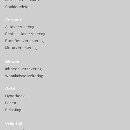
Cookiebeleid
Vervoer
Autoverzekering
Bestelautoverzekering
Bromfietsverzekering
Motorverzekering
Wonen
Inboedelverzekering
Woonhuisverzekering
Geld
Hypotheek
Lenen
Belasting
Vrije tijd