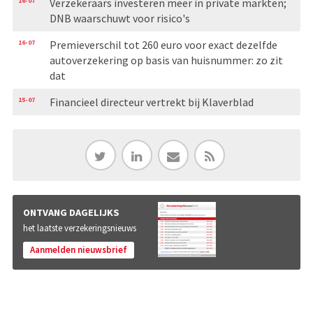
16-07
Verzekeraars investeren meer in private markten;
DNB waarschuwt voor risico's
16-07
Premieverschil tot 260 euro voor exact dezelfde
autoverzekering op basis van huisnummer: zo zit
dat
15-07
Financieel directeur vertrekt bij Klaverblad
ONTVANG DAGELIJKS
het laatste verzekeringsnieuws
Aanmelden nieuwsbrief