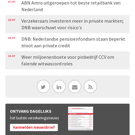
17-07
ABN Amro uitgeroepen tot beste retailbank van
Nederland
16-07
Verzekeraars investeren meer in private markten;
DNB waarschuwt voor risico's
15-07
DNB: Nederlandse pensioenfondsen staan beperkt
bloot aan private credit
14-07
Weer miljoenenboete voor pinbedrijf CCV om
falende witwascontroles
ONTVANG DAGELIJKS
het laatste verzekeringsnieuws
Aanmelden nieuwsbrief