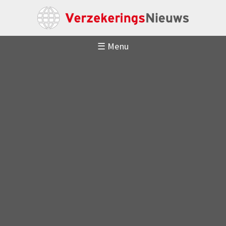
☰ Menu