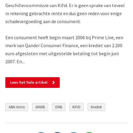
Geschillencommissie van Kifid. Er is geen sprake van teveel
in rekening gebrachte rente en dus geen reden voor enige
schadevergoeding aan de consument.
Een consument heeft begin maart 2006 bij Prime Line, een
merk van Qander Consumer Finance, een krediet van 2.200
euro afgesloten met uitgestelde betaling tot begin juni
2007. En...
Lees het hele artikel
ABN Amro
ANWB
DNB
KiFiD
Krediet