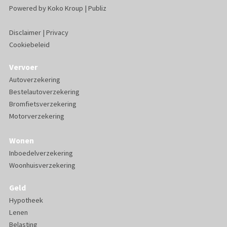
Powered by
Koko Kroup
|
Publiz
Disclaimer
|
Privacy
Cookiebeleid
Vervoer
Autoverzekering
Bestelautoverzekering
Bromfietsverzekering
Motorverzekering
Wonen
Inboedelverzekering
Woonhuisverzekering
Geld
Hypotheek
Lenen
Belasting