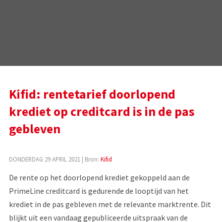
Kifid: rentetarief doorlopend
krediet op creditcard is in de pas
gebleven
DONDERDAG 29 APRIL 2021
| Bron:
Kifid
De rente op het doorlopend krediet gekoppeld aan de
PrimeLine creditcard is gedurende de looptijd van het
krediet in de pas gebleven met de relevante marktrente. Dit
blijkt uit een vandaag gepubliceerde uitspraak van de