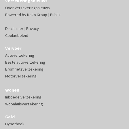
Verzekeringsnieuws
Over Verzekeringsnieuws
Powered by
Koko Kroup
|
Publiz
Disclaimer
|
Privacy
Cookiebeleid
Vervoer
Autoverzekering
Bestelautoverzekering
Bromfietsverzekering
Motorverzekering
Wonen
Inboedelverzekering
Woonhuisverzekering
Geld
Hypotheek