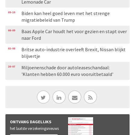
Lemonade Car
09-10
Biden kan heel goed leven met het strenge
migratiebeleid van Trump
08-09
Baas Apple Car houdt het voor gezien en stapt over
naar Ford
02-08
Britse auto-industrie overleeft Brexit, Nissan blijkt
blijvertje
20-07
Miljoenenschade door autoleaseschandaal:
'Klanten hebben 60.000 euro vooruitbetaald'
ONTVANG DAGELIJKS
het laatste verzekeringsnieuws