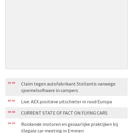
02-04
Claim tegen autofabrikant Stellantis vanwege
sjoemelsoftware in campers
05-02
Live: AEX positieve uitschieter in rood Europa
04-08
CURRENT STATE OF FACT ON FLYING CARS
26-10
Ronkende motoren en gevaarlijke praktijken bij
illegale car meeting in Emmen