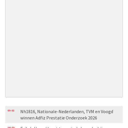
09-01
Nh1816, Nationale-Nederlanden, TVM en Voogd
winnen Adfiz Prestatie Onderzoek 2026
04-09