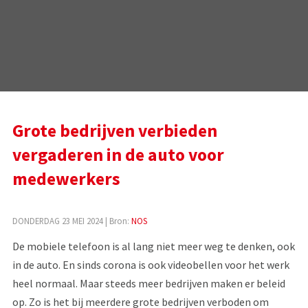
Grote bedrijven verbieden
vergaderen in de auto voor
medewerkers
DONDERDAG 23 MEI 2024
| Bron:
NOS
De mobiele telefoon is al lang niet meer weg te denken, ook
in de auto. En sinds corona is ook videobellen voor het werk
heel normaal. Maar steeds meer bedrijven maken er beleid
op. Zo is het bij meerdere grote bedrijven verboden om