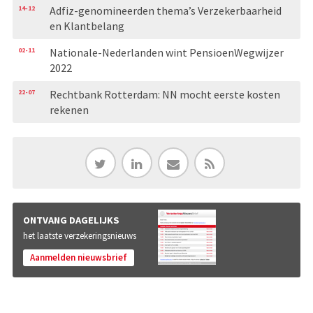
14-12
Adfiz-genomineerden thema’s Verzekerbaarheid
en Klantbelang
02-11
Nationale-Nederlanden wint PensioenWegwijzer
2022
22-07
Rechtbank Rotterdam: NN mocht eerste kosten
rekenen
ONTVANG DAGELIJKS
het laatste verzekeringsnieuws
Aanmelden nieuwsbrief