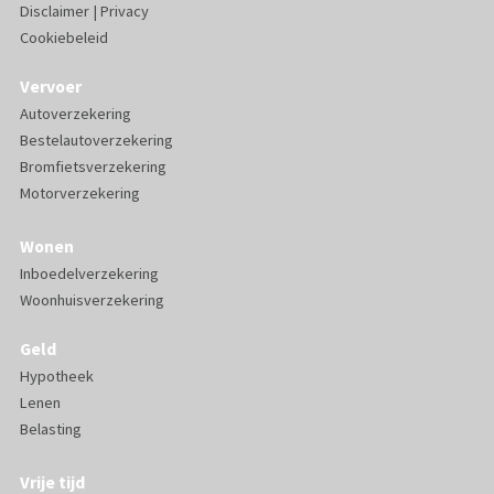
Disclaimer
|
Privacy
Cookiebeleid
Vervoer
Autoverzekering
Bestelautoverzekering
Bromfietsverzekering
Motorverzekering
Wonen
Inboedelverzekering
Woonhuisverzekering
Geld
Hypotheek
Lenen
Belasting
Vrije tijd