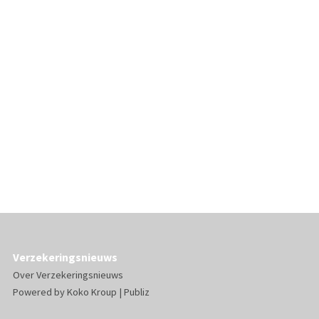
Verzekeringsnieuws
Over Verzekeringsnieuws
Powered by
Koko Kroup
|
Publiz