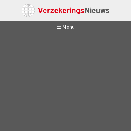
☰ Menu