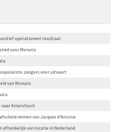
positief operationeel resultaat
gslied voor Monuta
uta
populairste zangers voor uitvaart
heid van Monuta
nuta
 naar Amersfoort
afscheid nemen van Jacques d'Ancona
n afhankelijk van locatie in Nederland