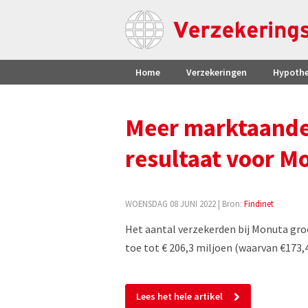
Home
Verzekeringen
Hypoth
Meer marktaande
resultaat voor M
WOENSDAG 08 JUNI 2022
| Bron:
Findinet
Het aantal verzekerden bij Monuta gr
toe tot € 206,3 miljoen (waarvan €173,4
Lees het hele artikel