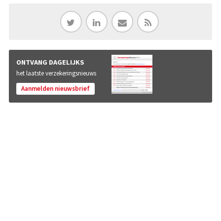
ONTVANG DAGELIJKS
het laatste verzekeringsnieuws
Aanmelden nieuwsbrief