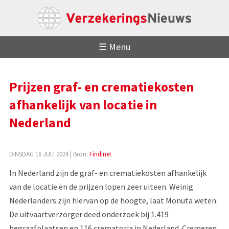
☰ Menu
Prijzen graf- en crematiekosten
afhankelijk van locatie in
Nederland
DINSDAG 16 JULI 2024
| Bron:
Findinet
In Nederland zijn de graf- en crematiekosten afhankelijk
van de locatie en de prijzen lopen zeer uiteen. Weinig
Nederlanders zijn hiervan op de hoogte, laat Monuta weten.
De uitvaartverzorger deed onderzoek bij 1.419
begraafplaatsen en 116 crematoria in Nederland. Cremeren