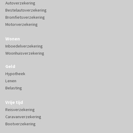
Autoverzekering
Bestelautoverzekering
Bromfietsverzekering
Motorverzekering
Wonen
Inboedelverzekering
Woonhuisverzekering
Geld
Hypotheek
Lenen
Belasting
Vrije tijd
Reisverzekering
Caravanverzekering
Bootverzekering