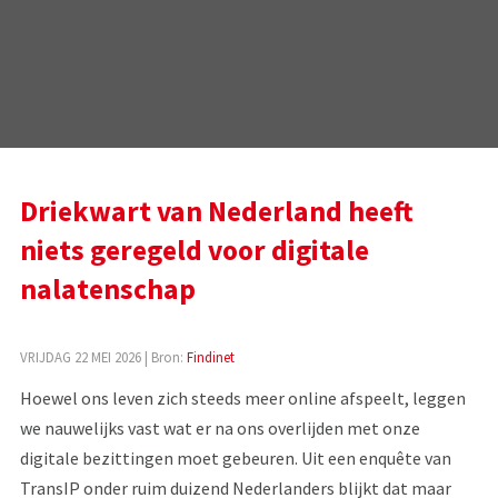
Driekwart van Nederland heeft
niets geregeld voor digitale
nalatenschap
VRIJDAG 22 MEI 2026
| Bron:
Findinet
Hoewel ons leven zich steeds meer online afspeelt, leggen
we nauwelijks vast wat er na ons overlijden met onze
digitale bezittingen moet gebeuren. Uit een enquête van
TransIP onder ruim duizend Nederlanders blijkt dat maar