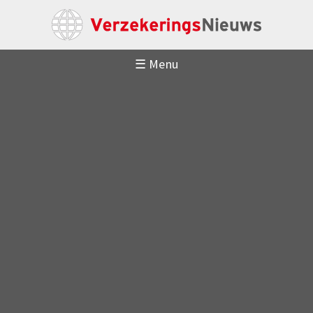
☰ Menu