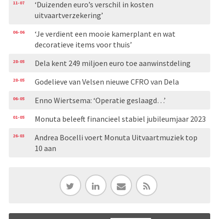
11-07
‘Duizenden euro’s verschil in kosten
uitvaartverzekering’
06-06
‘Je verdient een mooie kamerplant en wat
decoratieve items voor thuis’
28-05
Dela kent 249 miljoen euro toe aanwinstdeling
28-05
Godelieve van Velsen nieuwe CFRO van Dela
06-05
Enno Wiertsema: ‘Operatie geslaagd…’
01-05
Monuta beleeft financieel stabiel jubileumjaar 2023
26-03
Andrea Bocelli voert Monuta Uitvaartmuziek top
10 aan