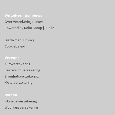
Verzekeringsnieuws
Over Verzekeringsnieuws
Powered by
Koko Kroup
|
Publiz
Disclaimer
|
Privacy
Cookiebeleid
Vervoer
Autoverzekering
Bestelautoverzekering
Bromfietsverzekering
Motorverzekering
Wonen
Inboedelverzekering
Woonhuisverzekering