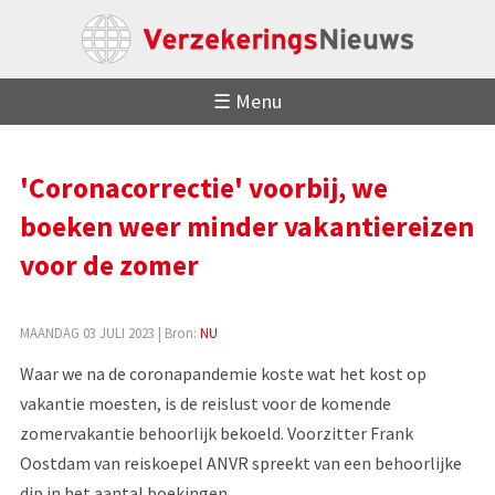
☰ Menu
'Coronacorrectie' voorbij, we
boeken weer minder vakantiereizen
voor de zomer
MAANDAG 03 JULI 2023
| Bron:
NU
Waar we na de coronapandemie koste wat het kost op
vakantie moesten, is de reislust voor de komende
zomervakantie behoorlijk bekoeld. Voorzitter Frank
Oostdam van reiskoepel ANVR spreekt van een behoorlijke
dip in het aantal boekingen.