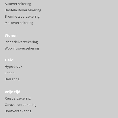
Autoverzekering
Bestelautoverzekering
Bromfietsverzekering
Motorverzekering
Wonen
Inboedelverzekering
Woonhuisverzekering
Geld
Hypotheek
Lenen
Belasting
Vrije tijd
Reisverzekering
Caravanverzekering
Bootverzekering