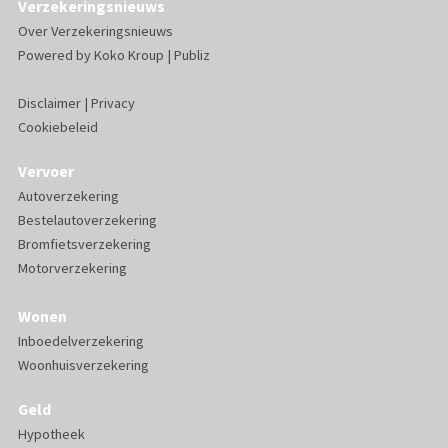
Verzekeringsnieuws
Over Verzekeringsnieuws
Powered by
Koko Kroup
|
Publiz
Disclaimer
|
Privacy
Cookiebeleid
Vervoer
Autoverzekering
Bestelautoverzekering
Bromfietsverzekering
Motorverzekering
Wonen
Inboedelverzekering
Woonhuisverzekering
Geld
Hypotheek