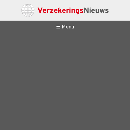
☰ Menu