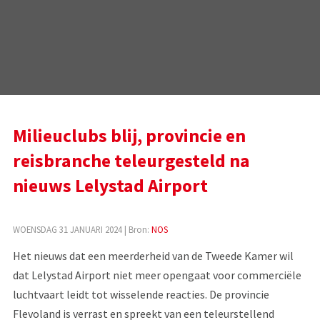
Milieuclubs blij, provincie en
reisbranche teleurgesteld na
nieuws Lelystad Airport
WOENSDAG 31 JANUARI 2024
| Bron:
NOS
Het nieuws dat een meerderheid van de Tweede Kamer wil
dat Lelystad Airport niet meer opengaat voor commerciële
luchtvaart leidt tot wisselende reacties. De provincie
Flevoland is verrast en spreekt van een teleurstellend