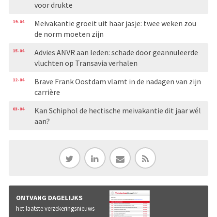
voor drukte
19-04
Meivakantie groeit uit haar jasje: twee weken zou
de norm moeten zijn
15-04
Advies ANVR aan leden: schade door geannuleerde
vluchten op Transavia verhalen
12-04
Brave Frank Oostdam vlamt in de nadagen van zijn
carrière
03-04
Kan Schiphol de hectische meivakantie dit jaar wél
aan?
ONTVANG DAGELIJKS
het laatste verzekeringsnieuws